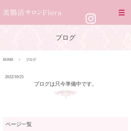
ブログ
HOME
ブログ
2022/10/25
ブログは只今準備中です。